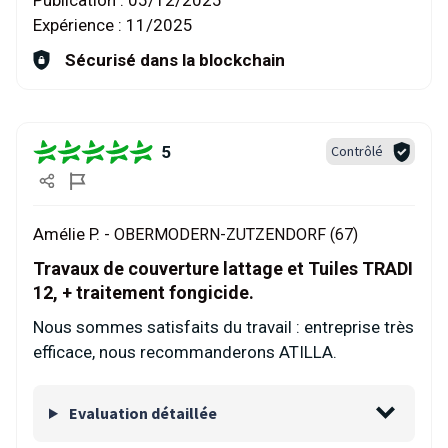
Publication :
05/12/2025
Expérience :
11/2025
Sécurisé dans la blockchain
5
Contrôlé
Amélie P. -
OBERMODERN-ZUTZENDORF (67)
Travaux de couverture lattage et Tuiles TRADI
12, + traitement fongicide.
Nous sommes satisfaits du travail : entreprise très
efficace, nous recommanderons ATILLA.
Evaluation détaillée