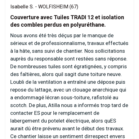
Isabelle S. -
WOLFISHEIM (67)
Couverture avec Tuiles TRADI 12 et isolation
des combles perdus en polyuréthane.
Nous avons été très déçus par le manque de
sérieux et de professionnalisme, travaux effectués
à la hâte, sans suivi de chantier. Nos sollicitations
auprès du responsable sont restées sans réponse.
De nombreuses tuiles sont égratignées, y compris
des faîtières, alors quil sagit dune toiture neuve.
Loubli de la ventilation a entraîné une dépose puis
repose du lattage, avec un clouage anarchique qui
a endommagé lécran sous-toiture, rafistolé au
scotch. De plus, Atilla nous a informés trop tard de
contacter ES pour le remplacement de
labergement du potelet électrique, alors quES
aurait dû être prévenu avant le début des travaux.
Ce chantier laisse un sentiment dirrespect envers