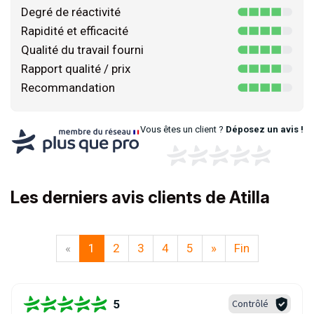
Degré de réactivité
Rapidité et efficacité
Qualité du travail fourni
Rapport qualité / prix
Recommandation
Vous êtes un client ?
Déposez un avis !
Les derniers avis clients de Atilla
«
1
2
3
4
5
»
Fin
5
Contrôlé