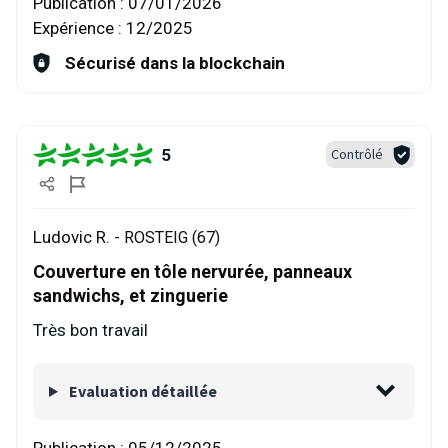
Publication :
07/01/2026
Expérience :
12/2025
Sécurisé dans la blockchain
5
Contrôlé
Ludovic R. -
ROSTEIG (67)
Couverture en tôle nervurée, panneaux
sandwichs, et zinguerie
Très bon travail
Evaluation détaillée