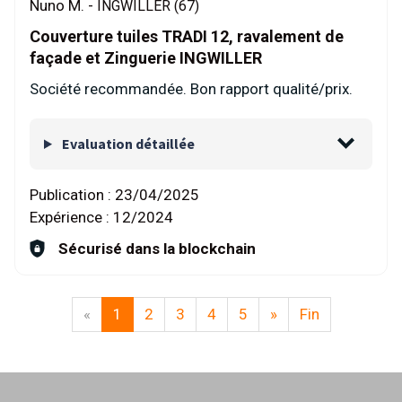
Nuno M. -
INGWILLER (67)
Couverture tuiles TRADI 12, ravalement de
façade et Zinguerie INGWILLER
Société recommandée. Bon rapport qualité/prix.
Evaluation détaillée
Publication :
23/04/2025
Expérience :
12/2024
Sécurisé dans la blockchain
«
1
2
3
4
5
»
Fin