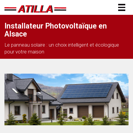
Togg
navig
Installateur Photovoltaïque en
Alsace
Le panneau solaire : un choix intelligent et écologique
pour votre maison