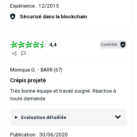
Expérience :
12/2015
Sécurisé dans la blockchain
4,4
Contrôlé
Monique G. -
BARR (67)
Crépis projeté
Très bonne équipe et travail soigné. Réactive à
toute demande.
Evaluation détaillée
Publication :
30/06/2020