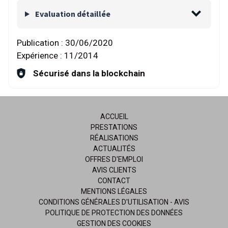
Evaluation détaillée
Publication :
30/06/2020
Expérience :
11/2014
Sécurisé dans la blockchain
ACCUEIL
PRESTATIONS
RÉALISATIONS
ACTUALITÉS
OFFRES D'EMPLOI
AVIS CLIENTS
CONTACT
MENTIONS LÉGALES
CONDITIONS GÉNÉRALES D'UTILISATION - AVIS
POLITIQUE DE PROTECTION DES DONNÉES
GESTION DES COOKIES