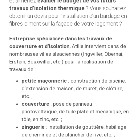
et aimeriez
évaluer le budget de vos futurs
travaux d’isolation thermique
? Vous souhaitez
obtenir un devis pour l’installation d’un bardage en
fibres-ciment sur la façade de votre logement ?
Entreprise spécialisée dans les travaux de
couverture et d’isolation
, Atilla intervient dans de
nombreuses villes alsaciennes (Ingwiller, Obernai,
Erstein, Bouxwiller, etc.) pour la réalisation de
travaux de :
petite maçonnerie
: construction de piscine,
d’extension de maison, de muret, de clôture,
etc. ;
couverture
: pose de panneau
photovoltaïque, de tuile plate et mécanique, en
tôle, en zinc, etc. ;
zinguerie
: installation de gouttière, habillage
de cheminée et de plancher de rive, etc. ;