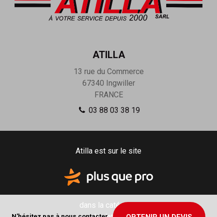
ATILLA
13 rue du Commerce
67340
Ingwiller
FRANCE
03 88 03 38 19
Atilla est sur le site
dans la catégorie
Isolation
N'hésitez pas à nous contacter