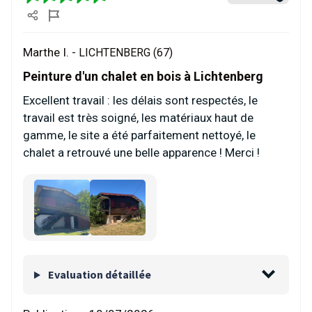
Marthe I. -
LICHTENBERG (67)
Peinture d'un chalet en bois à Lichtenberg
Excellent travail : les délais sont respectés, le
travail est très soigné, les matériaux haut de
gamme, le site a été parfaitement nettoyé, le
chalet a retrouvé une belle apparence ! Merci !
Evaluation détaillée