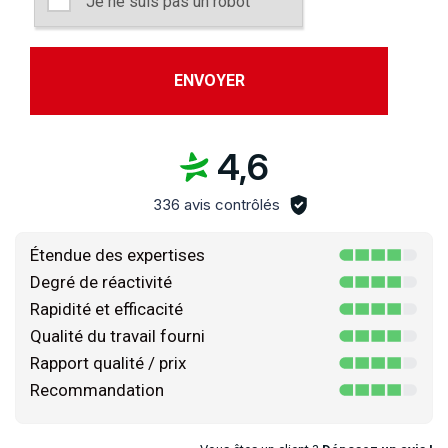
Je ne suis pas un robot
4,6
336 avis contrôlés
Étendue des expertises
Degré de réactivité
Rapidité et efficacité
Qualité du travail fourni
Rapport qualité / prix
Recommandation