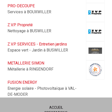
PRO-DECOUPE
Services à BOUXWILLER
Z.V.P. Propreté
Nettoyage à BUSWILLER
Z.V.P. SERVICES - Entretien jardins
Espace vert - Jardin à BUSWILLER
METALLERIE SIMON
Métallerie à RINGENDORF
FUSION ENERGY
Energie solaire - Photovoltaïque à VAL-
DE-MODER
ACCUEIL