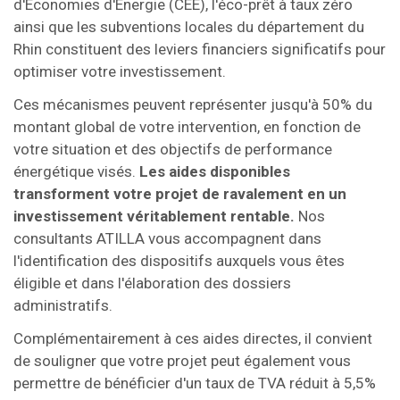
d'Économies d'Énergie (CEE), l'éco-prêt à taux zéro
ainsi que les subventions locales du département du
Rhin constituent des leviers financiers significatifs pour
optimiser votre investissement.
Ces mécanismes peuvent représenter jusqu'à 50% du
montant global de votre intervention, en fonction de
votre situation et des objectifs de performance
énergétique visés.
Les aides disponibles
transforment votre projet de ravalement en un
investissement véritablement rentable.
Nos
consultants ATILLA vous accompagnent dans
l'identification des dispositifs auxquels vous êtes
éligible et dans l'élaboration des dossiers
administratifs.
Complémentairement à ces aides directes, il convient
de souligner que votre projet peut également vous
permettre de bénéficier d'un taux de TVA réduit à 5,5%